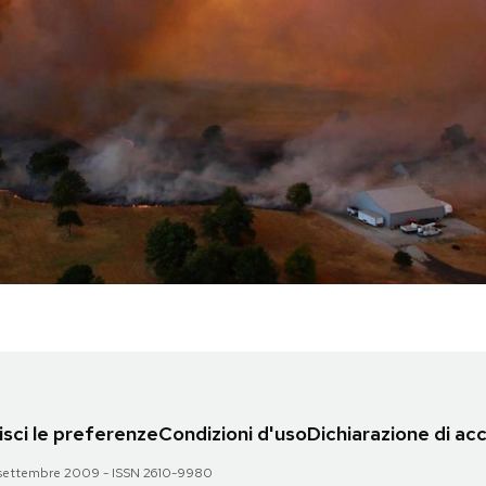
sci le preferenze
Condizioni d'uso
Dichiarazione di acc
 28 settembre 2009 - ISSN 2610-9980