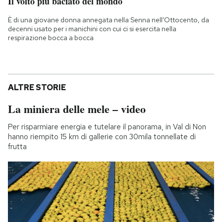
Il volto più baciato del mondo
È di una giovane donna annegata nella Senna nell'Ottocento, da
decenni usato per i manichini con cui ci si esercita nella
respirazione bocca a bocca
ALTRE STORIE
La miniera delle mele – video
Per risparmiare energia e tutelare il panorama, in Val di Non
hanno riempito 15 km di gallerie con 30mila tonnellate di
frutta