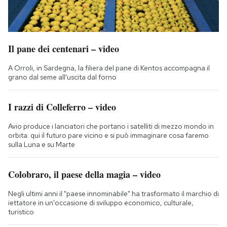
Il pane dei centenari – video
A Orroli, in Sardegna, la filiera del pane di Kentos accompagna il
grano dal seme all'uscita dal forno
I razzi di Colleferro – video
Avio produce i lanciatori che portano i satelliti di mezzo mondo in
orbita: qui il futuro pare vicino e si può immaginare cosa faremo
sulla Luna e su Marte
Colobraro, il paese della magia – video
Negli ultimi anni il "paese innominabile" ha trasformato il marchio di
iettatore in un'occasione di sviluppo economico, culturale,
turistico