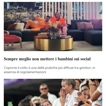
Notifiche mobile
Regala il Post
Hai bisogno di aiuto?
Esci
Sempre meglio non mettere i bambini sui social
Coprirne il volto è una delle pratiche più diffuse tra genitori, in
assenza di regolamentazioni