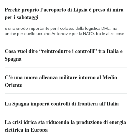
Perché proprio l’aeroporto di Lipsia è preso di mira
per i sabotaggi
È uno snodo importante per il colosso della logistica DHL, ma
anche per quello ucraino Antonov e per la NATO, fra le altre cose
Cosa vuol dire “reintrodurre i controlli” tra Italia e
Spagna
C’è una nuova alleanza militare intorno al Medio
Oriente
La Spagna imporrà controlli di frontiera all’Italia
La crisi idrica sta riducendo la produzione di energia
elettrica in Europa