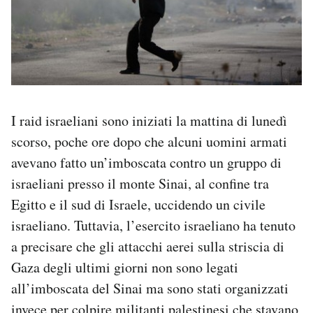
I raid israeliani sono iniziati la mattina di lunedì
scorso, poche ore dopo che alcuni uomini armati
avevano fatto un’imboscata contro un gruppo di
israeliani presso il monte Sinai, al confine tra
Egitto e il sud di Israele, uccidendo un civile
israeliano. Tuttavia, l’esercito israeliano ha tenuto
a precisare che gli attacchi aerei sulla striscia di
Gaza degli ultimi giorni non sono legati
all’imboscata del Sinai ma sono stati organizzati
invece per colpire militanti palestinesi che stavano