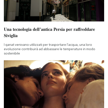
Una tecnologia dell’antica Persia per raffreddare
Siviglia
I qanat venivano utilizzati per trasportare l'acqua, una loro
evoluzione contribuirà ad abbassare le temperature in modo
sostenibile