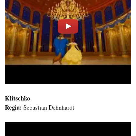
Klitschko
Regia:
Sebastian Dehnhardt