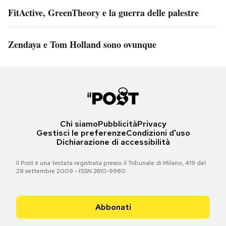
FitActive, GreenTheory e la guerra delle palestre
Zendaya e Tom Holland sono ovunque
Chi siamo
Pubblicità
Privacy
Gestisci le preferenze
Condizioni d'uso
Dichiarazione di accessibilità
Il Post è una testata registrata presso il Tribunale di Milano, 419 del
28 settembre 2009 - ISSN 2610-9980
Abbonati