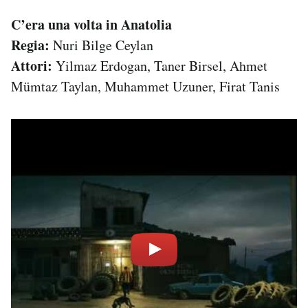
C’era una volta in Anatolia
Regia:
Nuri Bilge Ceylan
Attori:
Yilmaz Erdogan, Taner Birsel, Ahmet
Mümtaz Taylan, Muhammet Uzuner, Firat Tanis