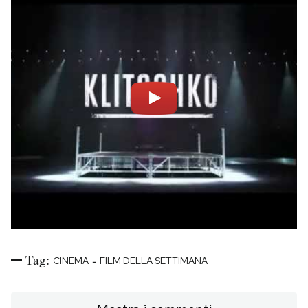
Tag:
-
CINEMA
FILM DELLA SETTIMANA