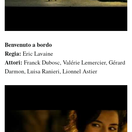
Benvenuto a bordo
Regia:
Eric Lavaine
Attori:
Franck Dubosc, Valérie Lemercier, Gérard
Darmon, Luisa Ranieri, Lionnel Astier