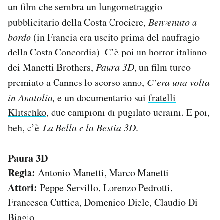
un film che sembra un lungometraggio
pubblicitario della Costa Crociere,
Benvenuto a
bordo
(in Francia era uscito prima del naufragio
della Costa Concordia). C’è poi un horror italiano
dei Manetti Brothers,
Paura 3D
, un film turco
premiato a Cannes lo scorso anno,
C’era una volta
in Anatolia,
e un documentario sui
fratelli
Klitschko
, due campioni di pugilato ucraini. E poi,
beh, c’è
La Bella e la Bestia 3D
.
Paura 3D
Regia:
Antonio Manetti, Marco Manetti
Attori:
Peppe Servillo, Lorenzo Pedrotti,
Francesca Cuttica, Domenico Diele, Claudio Di
Biagio