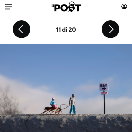
Auto
20 di 20
14 di 20
10 di 20
16 di 20
17 di 20
18 di 20
19 di 20
12 di 20
13 di 20
15 di 20
11 di 20
4 di 20
6 di 20
7 di 20
8 di 20
9 di 20
2 di 20
3 di 20
5 di 20
1 di 20
HOME
Italia
Moda
Mondo
Libri
Politica
Consumismi
Tecnologia
Storie/Idee
Internet
Ok Boomer!
Scienza
Media
Cultura
Europa
Economia
Altrecose
Sport
Mondiali calcio 2026
Persone piccole piccole