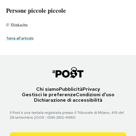
© Slinkachu
Persone piccole piccole
Persone piccole piccole
Persone piccole piccole
Persone piccole piccole
Persone piccole piccole
Persone piccole piccole
Persone piccole piccole
Persone piccole piccole
Persone piccole piccole
Persone piccole piccole
Persone piccole piccole
Persone piccole piccole
Persone piccole piccole
Persone piccole piccole
Persone piccole piccole
Persone piccole piccole
Persone piccole piccole
Persone piccole piccole
Persone piccole piccole
PODCAST
Torna all'articolo
© Slinkachu
© Slinkachu
© Slinkachu
© Slinkachu
© Slinkachu
© Slinkachu
© Slinkachu
© Slinkachu
© Slinkachu
© Slinkachu
© Slinkachu
© Slinkachu
© Slinkachu
© Slinkachu
© Slinkachu
© Slinkachu
© Slinkachu
© Slinkachu
© Slinkachu
NEWSLETTER
Torna all'articolo
Torna all'articolo
Torna all'articolo
Torna all'articolo
Torna all'articolo
Torna all'articolo
Torna all'articolo
Torna all'articolo
Torna all'articolo
Torna all'articolo
Torna all'articolo
Torna all'articolo
Torna all'articolo
Torna all'articolo
Torna all'articolo
Torna all'articolo
Torna all'articolo
Torna all'articolo
Torna all'articolo
I MIEI PREFERITI
SHOP
Chi siamo
Pubblicità
Privacy
CALENDARIO
Gestisci le preferenze
Condizioni d'uso
Dichiarazione di accessibilità
AREA PERSONALE
Il Post è una testata registrata presso il Tribunale di Milano, 419 del
28 settembre 2009 - ISSN 2610-9980
Area Personale
Newsletter