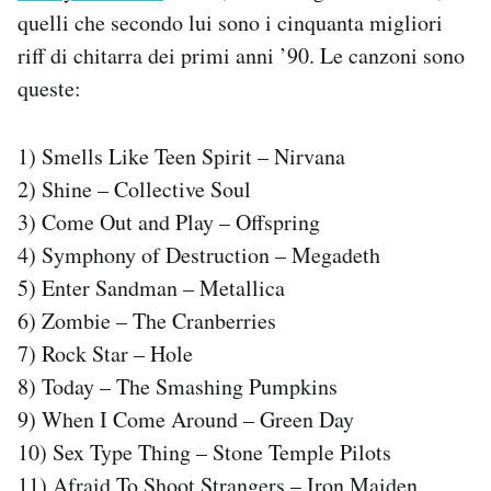
quelli che secondo lui sono i cinquanta migliori
PODCAST
riff di chitarra dei primi anni ’90. Le canzoni sono
queste:
NEWSLETTER
1) Smells Like Teen Spirit – Nirvana
2) Shine – Collective Soul
I MIEI PREFERITI
3) Come Out and Play – Offspring
4) Symphony of Destruction – Megadeth
SHOP
5) Enter Sandman – Metallica
6) Zombie – The Cranberries
CALENDARIO
7) Rock Star – Hole
8) Today – The Smashing Pumpkins
AREA PERSONALE
9) When I Come Around – Green Day
10) Sex Type Thing – Stone Temple Pilots
Area Personale
Newsletter
11) Afraid To Shoot Strangers – Iron Maiden