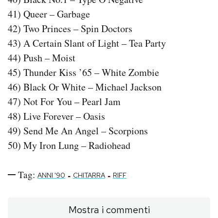
41) Queer – Garbage
42) Two Princes – Spin Doctors
43) A Certain Slant of Light – Tea Party
44) Push – Moist
45) Thunder Kiss ’65 – White Zombie
46) Black Or White – Michael Jackson
47) Not For You – Pearl Jam
48) Live Forever – Oasis
49) Send Me An Angel – Scorpions
50) My Iron Lung – Radiohead
Tag:
-
-
ANNI '90
CHITARRA
RIFF
Mostra i commenti