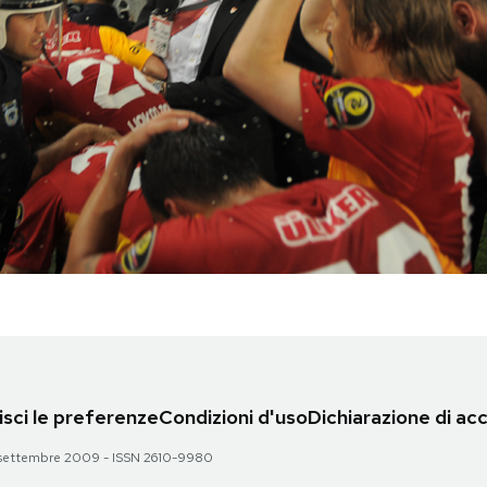
sci le preferenze
Condizioni d'uso
Dichiarazione di acc
 28 settembre 2009 - ISSN 2610-9980