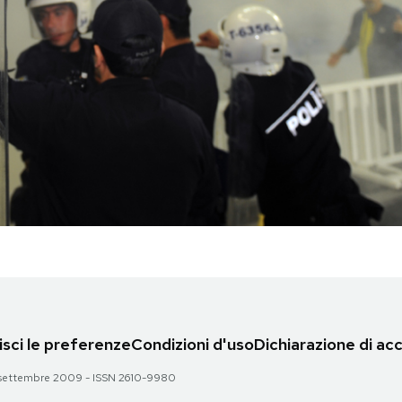
sci le preferenze
Condizioni d'uso
Dichiarazione di acc
 28 settembre 2009 - ISSN 2610-9980