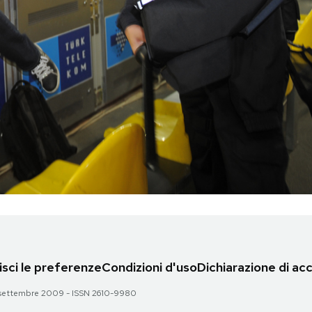
sci le preferenze
Condizioni d'uso
Dichiarazione di acc
 28 settembre 2009 - ISSN 2610-9980