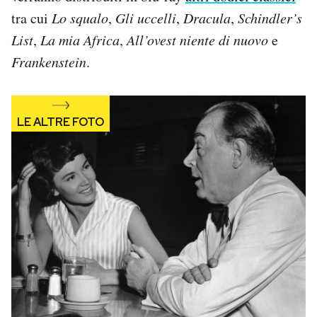
tra cui
Lo squalo
,
Gli uccelli
,
Dracula
,
Schindler’s
List
,
La mia Africa
,
All’ovest niente di nuovo
e
Frankenstein
.