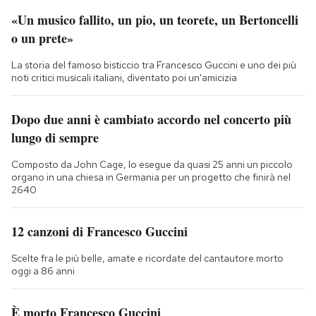
«Un musico fallito, un pio, un teorete, un Bertoncelli
o un prete»
La storia del famoso bisticcio tra Francesco Guccini e uno dei più
noti critici musicali italiani, diventato poi un'amicizia
Dopo due anni è cambiato accordo nel concerto più
lungo di sempre
Composto da John Cage, lo esegue da quasi 25 anni un piccolo
organo in una chiesa in Germania per un progetto che finirà nel
2640
12 canzoni di Francesco Guccini
Scelte fra le più belle, amate e ricordate del cantautore morto
oggi a 86 anni
È morto Francesco Guccini