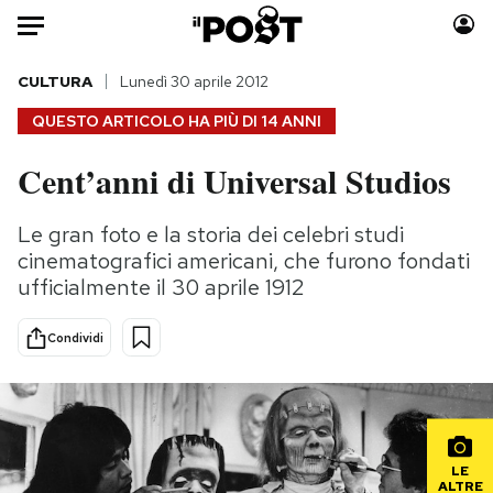
Auto
CULTURA
Lunedì 30 aprile 2012
QUESTO ARTICOLO HA PIÙ DI
14 ANNI
HOME
Cent’anni di Universal Studios
Italia
Moda
Mondo
Libri
Le gran foto e la storia dei celebri studi
Politica
Consumismi
cinematografici americani, che furono fondati
Tecnologia
Storie/Idee
ufficialmente il 30 aprile 1912
Internet
Ok Boomer!
Condividi
Scienza
Media
Cultura
Europa
Economia
Altrecose
Sport
Mondiali calcio 2026
LE
ALTRE