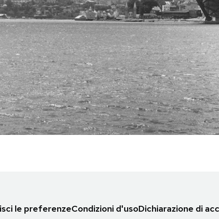
sci le preferenze
Condizioni d'uso
Dichiarazione di acc