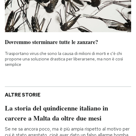
Dovremmo sterminare tutte le zanzare?
Trasportano virus che sono la causa di milioni di morti e c'è chi
propone una soluzione drastica per liberarsene, ma non è così
semplice
ALTRE STORIE
La storia del quindicenne italiano in
carcere a Malta da oltre due mesi
Se ne sa ancora poco, ma è più ampia rispetto al motivo per
cui è stato arrestato, cioè aver dato un falso allarme bomba