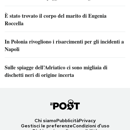
È stato trovato il corpo del marito di Eugenia
Roccella
In Polonia rivogliono i risarcimenti per gli incidenti a
Napoli
Sulle spiagge dell’Adriatico ci sono migliaia di
dischetti neri di origine incerta
Chi siamo
Pubblicità
Privacy
Gestisci le preferenze
Condizioni d'uso