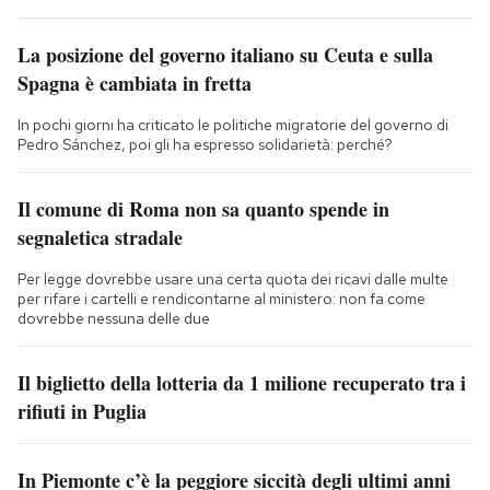
La posizione del governo italiano su Ceuta e sulla
Spagna è cambiata in fretta
In pochi giorni ha criticato le politiche migratorie del governo di
Pedro Sánchez, poi gli ha espresso solidarietà: perché?
Il comune di Roma non sa quanto spende in
segnaletica stradale
Per legge dovrebbe usare una certa quota dei ricavi dalle multe
per rifare i cartelli e rendicontarne al ministero: non fa come
dovrebbe nessuna delle due
Il biglietto della lotteria da 1 milione recuperato tra i
rifiuti in Puglia
In Piemonte c’è la peggiore siccità degli ultimi anni