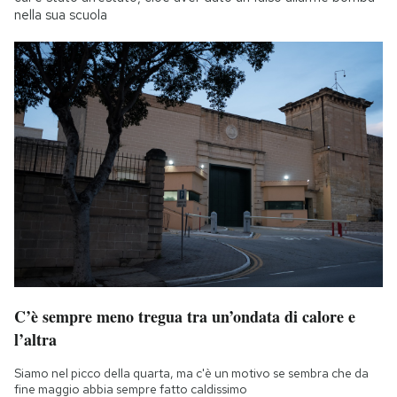
nella sua scuola
C’è sempre meno tregua tra un’ondata di calore e
l’altra
Siamo nel picco della quarta, ma c'è un motivo se sembra che da
fine maggio abbia sempre fatto caldissimo