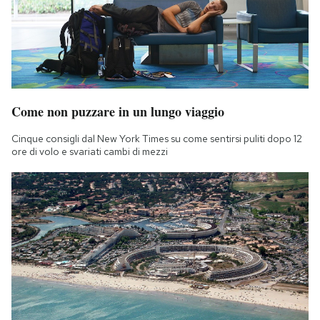
Come non puzzare in un lungo viaggio
Cinque consigli dal New York Times su come sentirsi puliti dopo 12
ore di volo e svariati cambi di mezzi