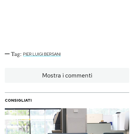
Notifiche mobile
Regala il Post
Hai bisogno di aiuto?
Esci
Tag:
PIER LUIGI BERSANI
Mostra i commenti
CONSIGLIATI