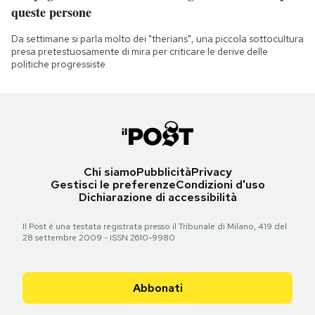
queste persone
Da settimane si parla molto dei "therians", una piccola sottocultura
presa pretestuosamente di mira per criticare le derive delle
politiche progressiste
Chi siamo
Pubblicità
Privacy
Gestisci le preferenze
Condizioni d'uso
Dichiarazione di accessibilità
Il Post è una testata registrata presso il Tribunale di Milano, 419 del
28 settembre 2009 - ISSN 2610-9980
Abbonati