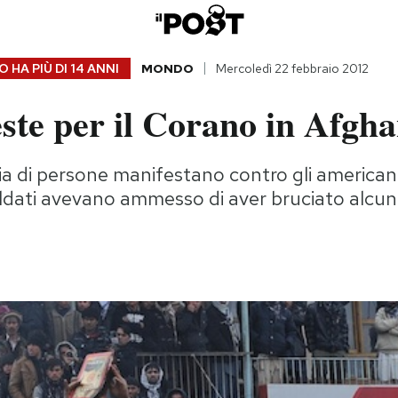
 HA PIÙ DI
14 ANNI
MONDO
Mercoledì 22 febbraio 2012
ste per il Corano in Afgha
aia di persone manifestano contro gli american
oldati avevano ammesso di aver bruciato alcun