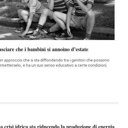
sciare che i bambini si annoino d’estate
un approccio che si sta diffondendo tra i genitori che possono
rmetterselo, e ha un suo senso educativo a certe condizioni
a crisi idrica sta riducendo la produzione di energia