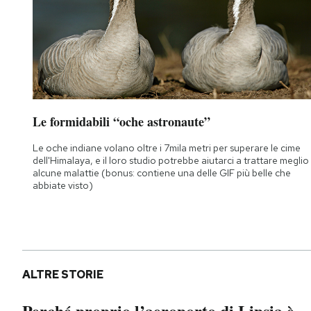
Le formidabili “oche astronaute”
Le oche indiane volano oltre i 7mila metri per superare le cime
dell'Himalaya, e il loro studio potrebbe aiutarci a trattare meglio
alcune malattie (bonus: contiene una delle GIF più belle che
abbiate visto)
ALTRE STORIE
Perché proprio l’aeroporto di Lipsia è