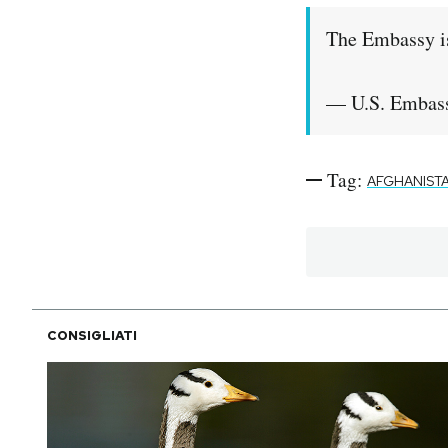
The Embassy is
— U.S. Embas
Tag:
AFGHANIST
CONSIGLIATI