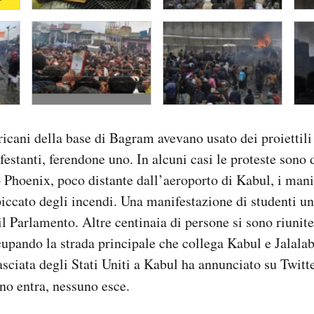
ericani della base di Bagram avevano usato dei proietti
festanti, ferendone uno. In alcuni casi le proteste sono 
Phoenix, poco distante dall’aeroporto di Kabul, i mani
piccato degli incendi. Una manifestazione di studenti uni
l Parlamento. Altre centinaia di persone si sono riunite
cupando la strada principale che collega Kabul e Jalalab
sciata degli Stati Uniti a Kabul ha annunciato su Twitte
no entra, nessuno esce.