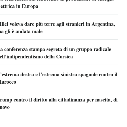
lettrica in Europa
ilei voleva dare più terre agli stranieri in Argentina,
a gli è andata male
a conferenza stampa segreta di un gruppo radicale
ell’indipendentismo della Corsica
’estrema destra e l’estrema sinistra spagnole contro il
arocco
rump contro il diritto alla cittadinanza per nascita, di
uovo