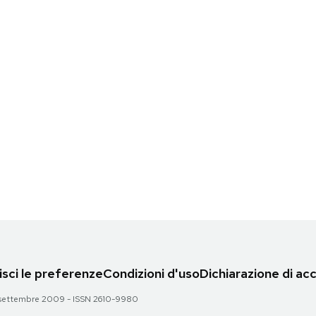
sci le preferenze
Condizioni d'uso
Dichiarazione di acc
 28 settembre 2009 - ISSN 2610-9980