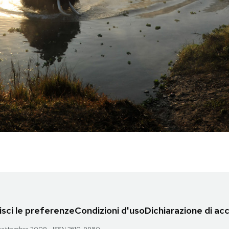
sci le preferenze
Condizioni d'uso
Dichiarazione di acc