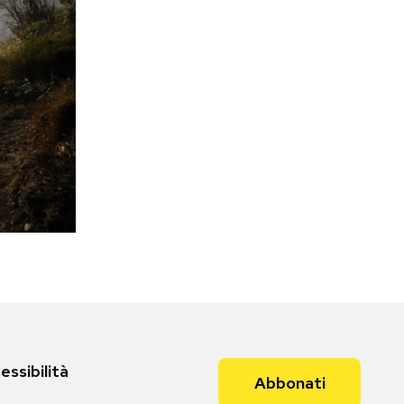
essibilità
Abbonati