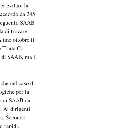
er evitare la
n accordo da 245
 seguenti, SAAB
a di trovare
 fine ottobre il
e Trade Co
à di SAAB, ma il
che nel caso di
ogiche per la
ne di SAAB da
. Ai dirigenti
tta. Secondo
i rapidi.