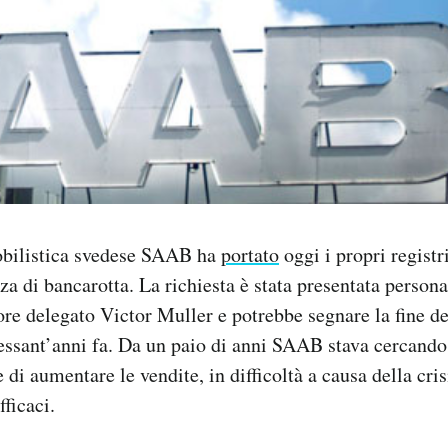
bilistica svedese SAAB ha
portato
oggi i propri registri
za di bancarotta. La richiesta è stata presentata person
re delegato Victor Muller e potrebbe segnare la fine de
sessant’anni fa. Da un paio di anni SAAB stava cercando 
di aumentare le vendite, in difficoltà a causa della crisi
fficaci.