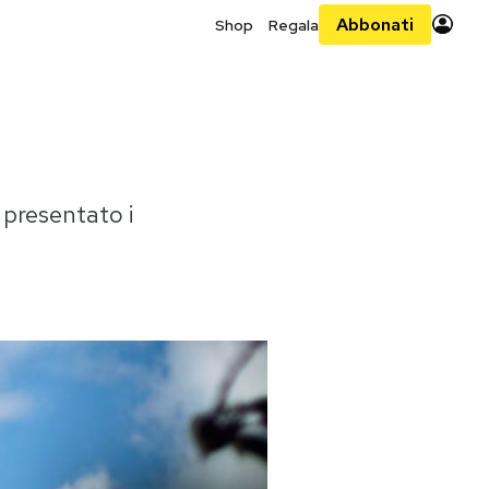
Abbonati
Shop
Regala
 presentato i