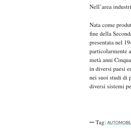
Nell’area industr
Nata come produtt
fine della Second
presentata nel 1
particolarmente a
metà anni Cinquan
in diversi paesi 
nei suoi studi di
diversi sistemi p
Tag:
AUTOMOBIL