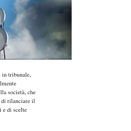
 in tribunale,
almente
lla società, che
di rilanciare il
 e di scelte