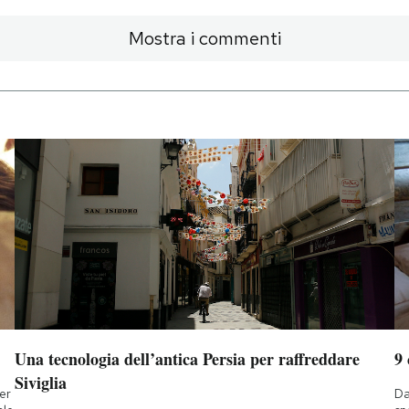
Mostra i commenti
Una tecnologia dell’antica Persia per raffreddare
9
Siviglia
ner
Da