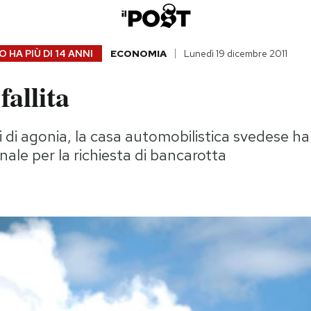
 HA PIÙ DI
14 ANNI
ECONOMIA
Lunedì 19 dicembre 2011
allita
di agonia, la casa automobilistica svedese ha
bunale per la richiesta di bancarotta