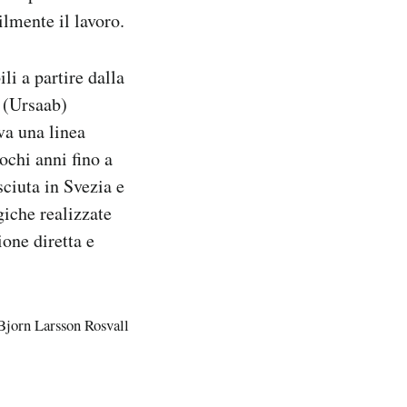
ilmente il lavoro.
i a partire dalla
(Ursaab)
a una linea
chi anni fino a
ciuta in Svezia e
giche realizzate
one diretta e
Bjorn Larsson Rosvall