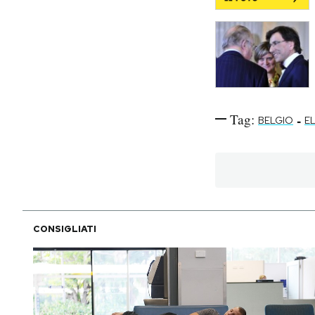
Tag:
-
BELGIO
EL
CONSIGLIATI