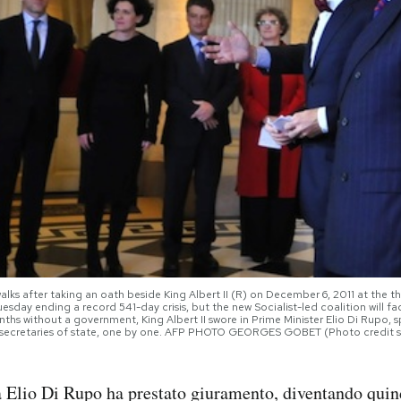
alks after taking an oath beside King Albert II (R) on December 6, 2011 at the the
sday ending a record 541-day crisis, but the new Socialist-led coalition will fa
ths without a government, King Albert II swore in Prime Minister Elio Di Rupo, s
six secretaries of state, one by one. AFP PHOTO GEORGES GOBET (Photo credi
ga Elio Di Rupo ha prestato giuramento, diventando quin