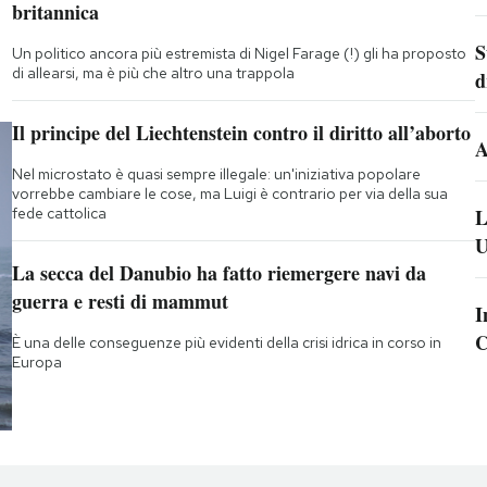
britannica
S
Un politico ancora più estremista di Nigel Farage (!) gli ha proposto
di allearsi, ma è più che altro una trappola
d
Il principe del Liechtenstein contro il diritto all’aborto
A
Nel microstato è quasi sempre illegale: un'iniziativa popolare
vorrebbe cambiare le cose, ma Luigi è contrario per via della sua
fede cattolica
L
U
La secca del Danubio ha fatto riemergere navi da
guerra e resti di mammut
I
C
È una delle conseguenze più evidenti della crisi idrica in corso in
Europa