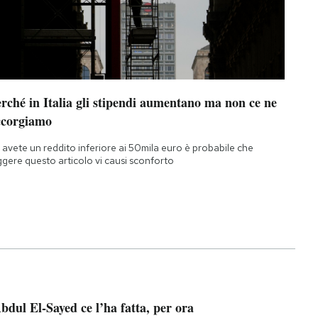
rché in Italia gli stipendi aumentano ma non ce ne
ccorgiamo
 avete un reddito inferiore ai 50mila euro è probabile che
ggere questo articolo vi causi sconforto
bdul El-Sayed ce l’ha fatta, per ora