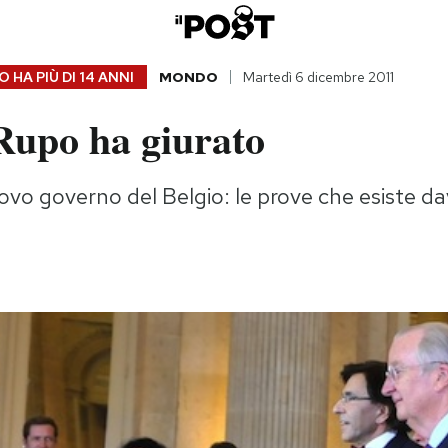
 HA PIÙ DI
14 ANNI
MONDO
Martedì 6 dicembre 2011
Rupo ha giurato
ovo governo del Belgio: le prove che esiste da