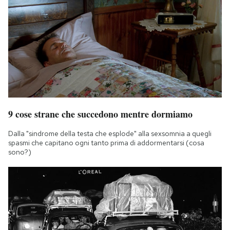
9 cose strane che succedono mentre dormiamo
Dalla "sindrome della testa che esplode" alla sexsomnia a quegli
spasmi che capitano ogni tanto prima di addormentarsi (cosa
sono?)