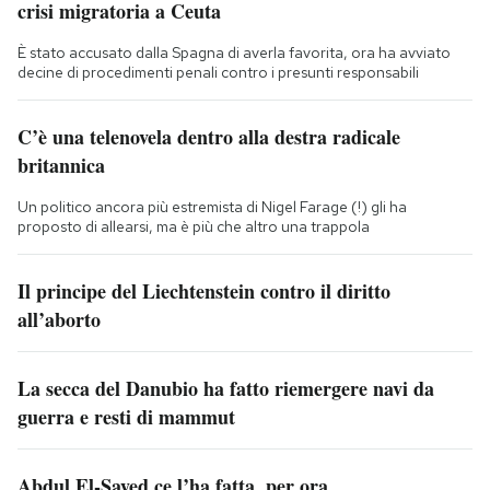
crisi migratoria a Ceuta
È stato accusato dalla Spagna di averla favorita, ora ha avviato
decine di procedimenti penali contro i presunti responsabili
C’è una telenovela dentro alla destra radicale
britannica
Un politico ancora più estremista di Nigel Farage (!) gli ha
proposto di allearsi, ma è più che altro una trappola
Il principe del Liechtenstein contro il diritto
all’aborto
La secca del Danubio ha fatto riemergere navi da
guerra e resti di mammut
Abdul El-Sayed ce l’ha fatta, per ora