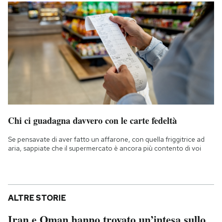
Chi ci guadagna davvero con le carte fedeltà
Se pensavate di aver fatto un affarone, con quella friggitrice ad
aria, sappiate che il supermercato è ancora più contento di voi
ALTRE STORIE
Iran e Oman hanno trovato un’intesa sullo