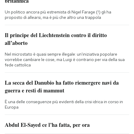
britannica
Un politico ancora più estremista di Nigel Farage (!) gli ha
proposto di allearsi, ma è più che altro una trappola
Il principe del Liechtenstein contro il diritto
all’aborto
Nel microstato è quasi sempre illegale: un'iniziativa popolare
vorrebbe cambiare le cose, ma Luigi è contrario per via della sua
fede cattolica
La secca del Danubio ha fatto riemergere navi da
guerra e resti di mammut
È una delle conseguenze più evidenti della crisi idrica in corso in
Europa
Abdul El-Sayed ce l’ha fatta, per ora