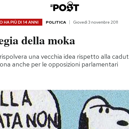
 HA PIÙ DI
14 ANNI
POLITICA
Giovedì 3 novembre 2011
egia della moka
rispolvera una vecchia idea rispetto alla cadut
ona anche per le opposizioni parlamentari