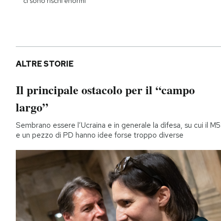
ci sono rischi enormi
ALTRE STORIE
Il principale ostacolo per il “campo
largo”
Sembrano essere l’Ucraina e in generale la difesa, su cui il M
e un pezzo di PD hanno idee forse troppo diverse