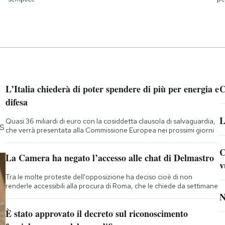
L’Italia chiederà di poter spendere di più per energia e
C
difesa
L
Quasi 36 miliardi di euro con la cosiddetta clausola di salvaguardia,
5S
che verrà presentata alla Commissione Europea nei prossimi giorni
C
La Camera ha negato l’accesso alle chat di Delmastro
v
Tra le molte proteste dell'opposizione ha deciso cioè di non
renderle accessibili alla procura di Roma, che le chiede da settimane
N
È stato approvato il decreto sul riconoscimento