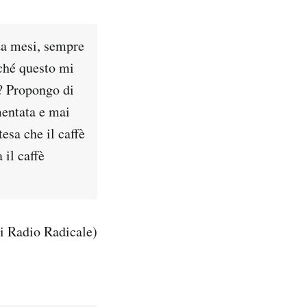
da mesi, sempre
ché questo mi
o? Propongo di
mentata e mai
esa che il caffè
 il caffè
i Radio Radicale)