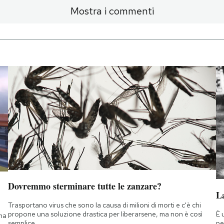
Mostra i commenti
Dovremmo sterminare tutte le zanzare?
La
Trasportano virus che sono la causa di milioni di morti e c'è chi
È 
propone una soluzione drastica per liberarsene, ma non è così
 ma
pe
semplice