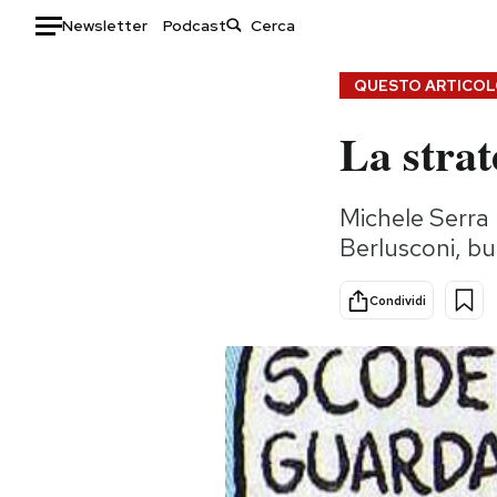
Newsletter
Podcast
Auto
QUESTO ARTICOLO
La strat
HOME
Italia
Moda
Michele Serra 
Mondo
Libri
Berlusconi, bu
Politica
Consumismi
Tecnologia
Storie/Idee
Condividi
Internet
Ok Boomer!
Scienza
Media
Cultura
Europa
Economia
Altrecose
Sport
Mondiali calcio 2026