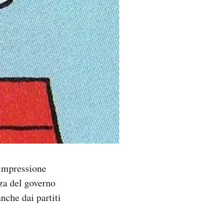
impressione
nza del governo
nche dai partiti