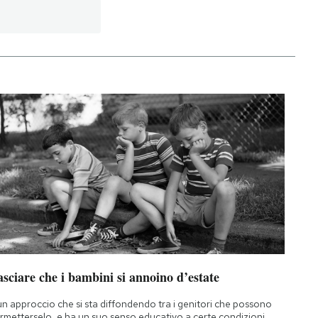
sciare che i bambini si annoino d’estate
un approccio che si sta diffondendo tra i genitori che possono
rmetterselo, e ha un suo senso educativo a certe condizioni