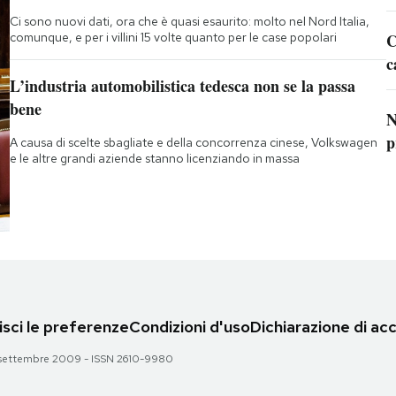
Ci sono nuovi dati, ora che è quasi esaurito: molto nel Nord Italia,
comunque, e per i villini 15 volte quanto per le case popolari
C
c
L’industria automobilistica tedesca non se la passa
bene
N
p
A causa di scelte sbagliate e della concorrenza cinese, Volkswagen
e le altre grandi aziende stanno licenziando in massa
sci le preferenze
Condizioni d'uso
Dichiarazione di acc
 28 settembre 2009 - ISSN 2610-9980