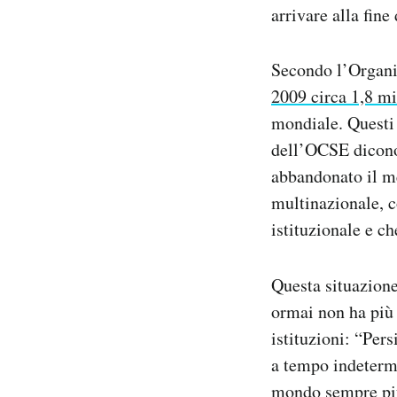
arrivare alla fine
Secondo l’Organi
2009 circa 1,8 mi
mondiale. Questi 
dell’OCSE dicono 
abbandonato il me
multinazionale, c
istituzionale e ch
Questa situazion
ormai non ha più l
istituzioni: “Per
a tempo indetermi
mondo sempre più 