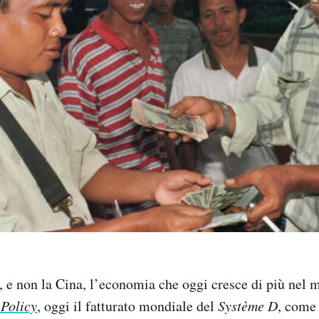
, e non la Cina, l’economia che oggi cresce di più nel 
 Policy
, oggi il fatturato mondiale del
Système D
, come 