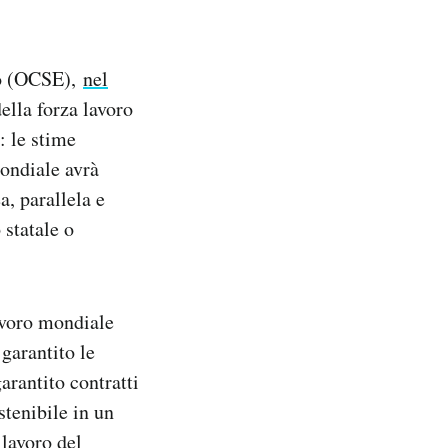
co (OCSE),
nel
ella forza lavoro
: le stime
mondiale avrà
, parallela e
 statale o
lavoro mondiale
 garantito le
arantito contratti
stenibile in un
 lavoro del