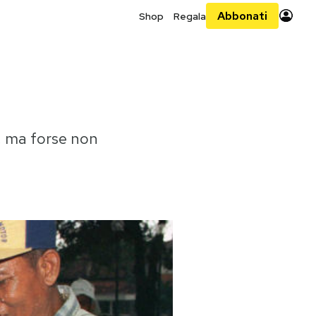
Abbonati
Shop
Regala
, ma forse non