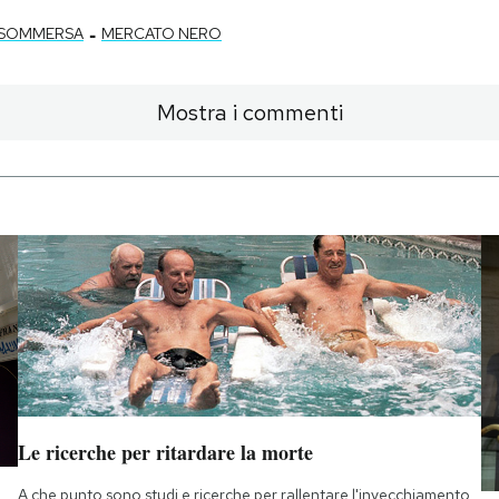
-
 SOMMERSA
MERCATO NERO
Mostra i commenti
Le ricerche per ritardare la morte
A che punto sono studi e ricerche per rallentare l'invecchiamento