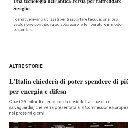
Una tecnologia dell’antica Persia per raffreddare
Siviglia
I qanat venivano utilizzati per trasportare l'acqua, una loro
evoluzione contribuirà ad abbassare le temperature in modo
sostenibile
ALTRE STORIE
L’Italia chiederà di poter spendere di pi
per energia e difesa
Quasi 36 miliardi di euro con la cosiddetta clausola di
salvaguardia, che verrà presentata alla Commissione Europe
nei prossimi giorni