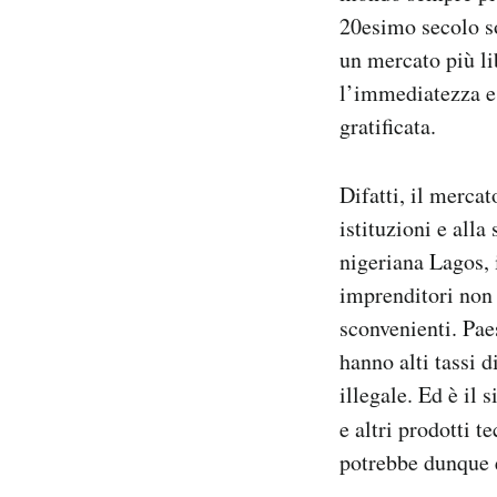
20esimo secolo so
un mercato più lib
l’immediatezza e 
gratificata.
Difatti, il mercat
istituzioni e alla
nigeriana Lagos, 
imprenditori non 
sconvenienti. Pae
hanno alti tassi d
illegale. Ed è il 
e altri prodotti 
potrebbe dunque e