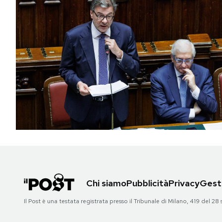
Chi siamo
Pubblicità
Privacy
Gesti
Il Post è una testata registrata presso il Tribunale di Milano, 419 del