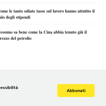
ome le tanto odiate tasse sul lavoro hanno attutito il
alo degli stipendi
essuno sa bene come la Cina abbia tenuto giù il
rezzo del petrolio
essibilità
Abbonati