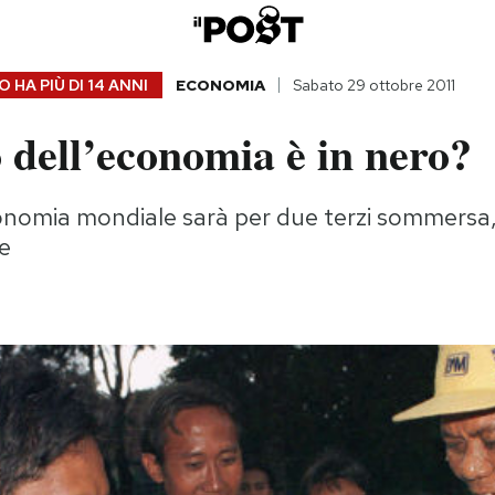
 HA PIÙ DI
14 ANNI
ECONOMIA
Sabato 29 ottobre 2011
o dell’economia è in nero?
onomia mondiale sarà per due terzi sommersa
ve