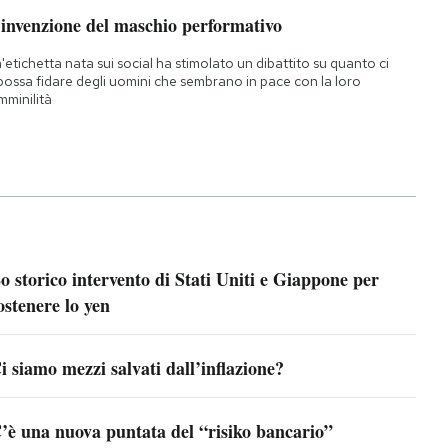
’invenzione del maschio performativo
'etichetta nata sui social ha stimolato un dibattito su quanto ci
 possa fidare degli uomini che sembrano in pace con la loro
mminilità
o storico intervento di Stati Uniti e Giappone per
ostenere lo yen
i siamo mezzi salvati dall’inflazione?
’è una nuova puntata del “risiko bancario”