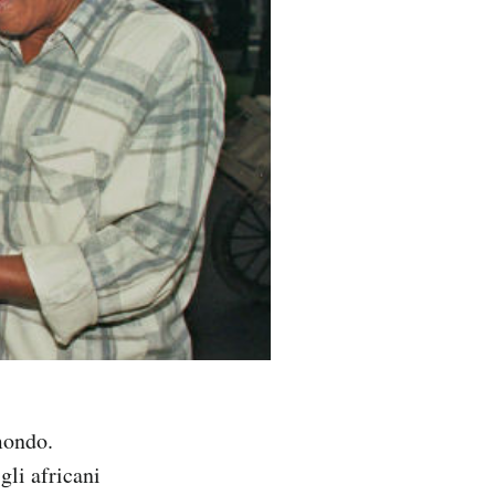
mondo.
gli africani