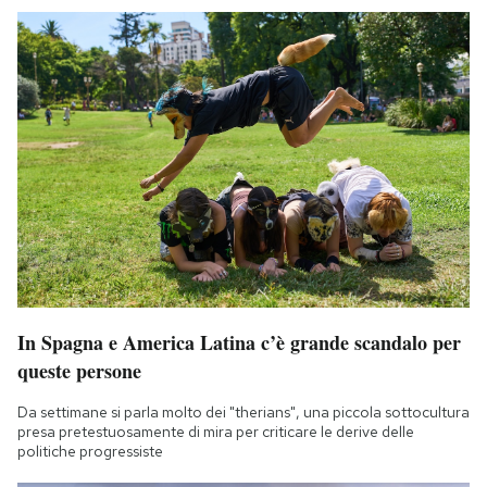
Notifiche mobile
Regala il Post
Hai bisogno di aiuto?
Esci
In Spagna e America Latina c’è grande scandalo per
queste persone
Da settimane si parla molto dei "therians", una piccola sottocultura
presa pretestuosamente di mira per criticare le derive delle
politiche progressiste