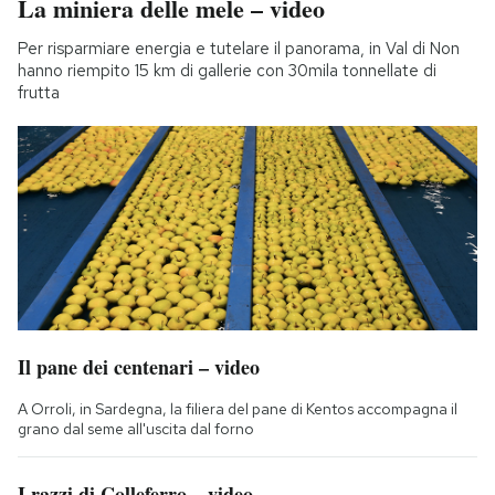
La miniera delle mele – video
Per risparmiare energia e tutelare il panorama, in Val di Non
hanno riempito 15 km di gallerie con 30mila tonnellate di
frutta
Il pane dei centenari – video
A Orroli, in Sardegna, la filiera del pane di Kentos accompagna il
grano dal seme all'uscita dal forno
I razzi di Colleferro – video