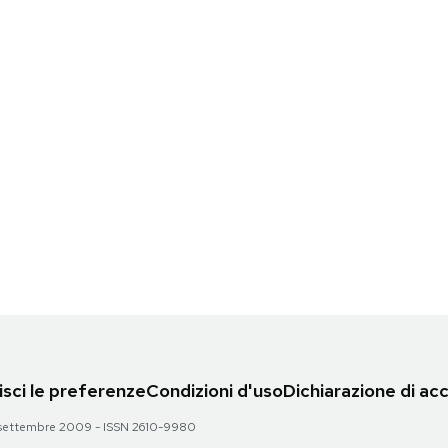
sci le preferenze
Condizioni d'uso
Dichiarazione di acc
 28 settembre 2009 - ISSN 2610-9980