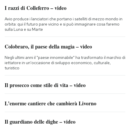
I razzi di Colleferro – video
Avio produce i lanciatori che portano i satelliti di mezzo mondo in
orbita: qui il futuro pare vicino e si può immaginare cosa faremo
sulla Luna e su Marte
Colobraro, il paese della magia – video
Negli ultimi anni il "paese innominabile" ha trasformato il marchio di
iettatore in un'occasione di sviluppo economico, culturale,
turistico
Il prosecco come stile di vita – video
L’enorme cantiere che cambierà Livorno
Il guardiano delle dighe – video