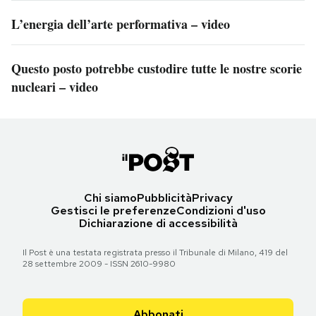
L’energia dell’arte performativa – video
Questo posto potrebbe custodire tutte le nostre scorie
nucleari – video
Chi siamo
Pubblicità
Privacy
Gestisci le preferenze
Condizioni d'uso
Dichiarazione di accessibilità
Il Post è una testata registrata presso il Tribunale di Milano, 419 del
28 settembre 2009 - ISSN 2610-9980
Abbonati