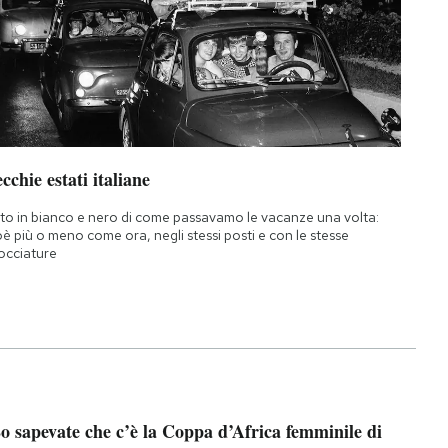
cchie estati italiane
to in bianco e nero di come passavamo le vacanze una volta:
oè più o meno come ora, negli stessi posti e con le stesse
occiature
o sapevate che c’è la Coppa d’Africa femminile di