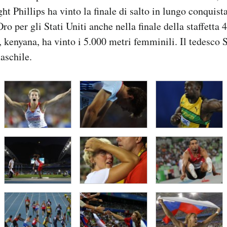
t Phillips ha vinto la finale di salto in lungo conquist
ro per gli Stati Uniti anche nella finale della staffetta
 kenyana, ha vinto i 5.000 metri femminili. Il tedesco St
aschile.