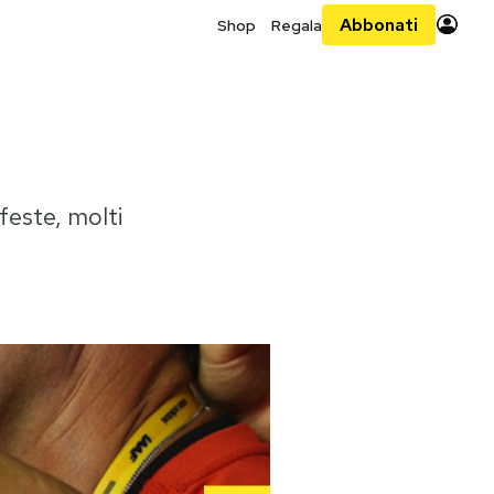
Abbonati
Shop
Regala
 feste, molti