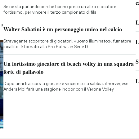
c
Se ne sta parlando perché hanno preso un altro giocatore
fortissimo, per vincere il terzo campionato di fila
L
na
Walter Sabatini è un personaggio unico nel calcio
L
Stravagante scopritore di giocatori, «uomo illuminato», fumatore
incallito: è tornato alla Pro Patria, in Serie D
S
Un fortissimo giocatore di beach volley in una squadra
forte di pallavolo
L
Dopo anni trascorsi a giocare e vincere sulla sabbia, il norvegese
Anders Mol farà una stagione indoor con il Verona Volley