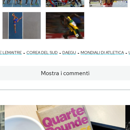
-
-
-
-
E LEMAITRE
COREA DEL SUD
DAEGU
MONDIALI DI ATLETICA
Mostra i commenti