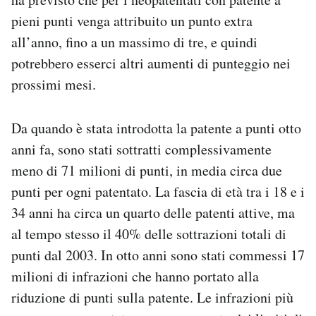
pieni punti venga attribuito un punto extra
all’anno, fino a un massimo di tre, e quindi
potrebbero esserci altri aumenti di punteggio nei
prossimi mesi.
Da quando è stata introdotta la patente a punti otto
anni fa, sono stati sottratti complessivamente
meno di 71 milioni di punti, in media circa due
punti per ogni patentato. La fascia di età tra i 18 e i
34 anni ha circa un quarto delle patenti attive, ma
al tempo stesso il 40% delle sottrazioni totali di
punti dal 2003. In otto anni sono stati commessi 17
milioni di infrazioni che hanno portato alla
riduzione di punti sulla patente. Le infrazioni più