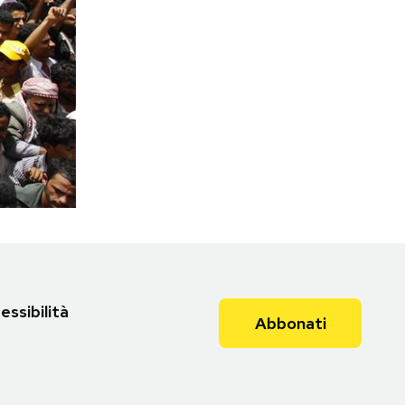
essibilità
Abbonati