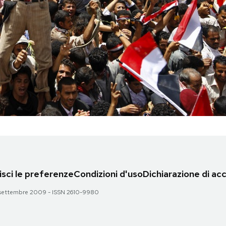
sci le preferenze
Condizioni d'uso
Dichiarazione di acc
 28 settembre 2009 - ISSN 2610-9980