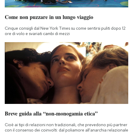
Notifiche mobile
Regala il Post
Come non puzzare in un lungo viaggio
Hai bisogno di aiuto?
Esci
Cinque consigli dal New York Times su come sentirsi puliti dopo 12
ore di volo e svariati cambi di mezzi
Breve guida alla “non-monogamia etica”
Cioè ai tipi di relazioni non tradizionali, che prevedono più partner
con il consenso dei coinvolti: dal poliamore all'anarchia relazionale