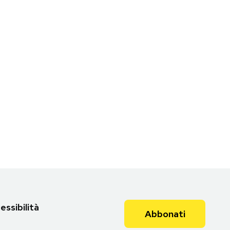
essibilità
Abbonati