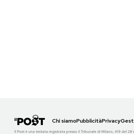
Chi siamo
Pubblicità
Privacy
Gesti
Il Post è una testata registrata presso il Tribunale di Milano, 419 del