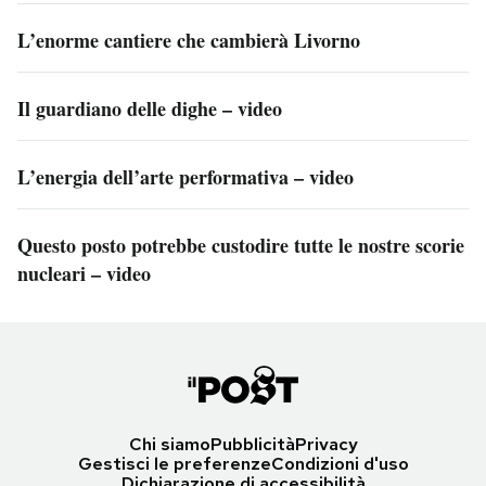
L’enorme cantiere che cambierà Livorno
Il guardiano delle dighe – video
L’energia dell’arte performativa – video
Questo posto potrebbe custodire tutte le nostre scorie
nucleari – video
Chi siamo
Pubblicità
Privacy
Gestisci le preferenze
Condizioni d'uso
Dichiarazione di accessibilità