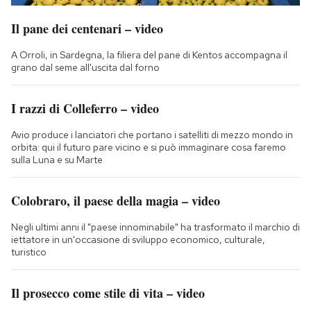
Il pane dei centenari – video
A Orroli, in Sardegna, la filiera del pane di Kentos accompagna il
grano dal seme all'uscita dal forno
I razzi di Colleferro – video
Avio produce i lanciatori che portano i satelliti di mezzo mondo in
orbita: qui il futuro pare vicino e si può immaginare cosa faremo
sulla Luna e su Marte
Colobraro, il paese della magia – video
Negli ultimi anni il "paese innominabile" ha trasformato il marchio di
iettatore in un'occasione di sviluppo economico, culturale,
turistico
Il prosecco come stile di vita – video