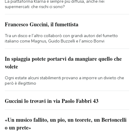
La piattaforma Klarna è sempre più diffusa, anche nei
supermercati: che rischi ci sono?
Francesco Guccini, il fumettista
Tra un disco e l’altro collaborò con grandi autori del fumetto
italiano come Magnus, Guido Buzzelli e l’amico Bonvi
In spiaggia potete portarvi da mangiare quello che
volete
Ogni estate alcuni stabilimenti provano a imporre un divieto che
però è illegittimo
Guccini lo trovavi in via Paolo Fabbri 43
«Un musico fallito, un pio, un teorete, un Bertoncelli
o un prete»