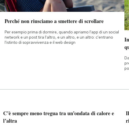
Perché non riusciamo a smettere di scrollare
Per esempio prima di dormire, quando apriamo l'app di un social
network e un post tira l'altro, e un altro, e un altro: c'entrano
I
l'istinto di sopravvivenza e il web design
q
Da
pr
po
C’è sempre meno tregua tra un’ondata di calore e
I
l’altra
r