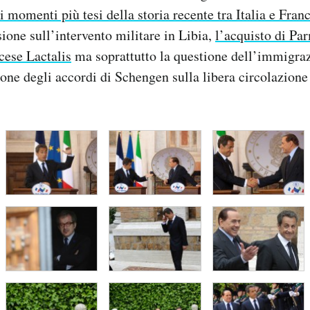
i momenti più tesi della storia recente tra Italia e Fran
sione sull’intervento militare in Libia,
l’acquisto di Pa
ncese Lactalis
ma soprattutto la questione dell’immigraz
ione degli accordi di Schengen sulla libera circolazione