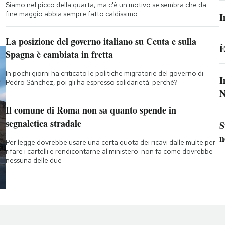
Siamo nel picco della quarta, ma c'è un motivo se sembra che da
fine maggio abbia sempre fatto caldissimo
I
La posizione del governo italiano su Ceuta e sulla
È
Spagna è cambiata in fretta
In pochi giorni ha criticato le politiche migratorie del governo di
I
Pedro Sánchez, poi gli ha espresso solidarietà: perché?
N
Il comune di Roma non sa quanto spende in
segnaletica stradale
S
n
Per legge dovrebbe usare una certa quota dei ricavi dalle multe per
rifare i cartelli e rendicontarne al ministero: non fa come dovrebbe
nessuna delle due