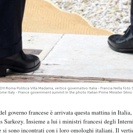
 Roma Politica Villa Madama, vertice governativo Italia - Francia Nella foto S
 Italy - France government summit In the photo Italian Prime Minister Silvio 
el governo francese è arrivata questa mattina in Italia,
s Sarkozy. Insieme a lui i ministri francesi degli Inter
e si sono incontrati con i loro omologhi italiani. Il vert