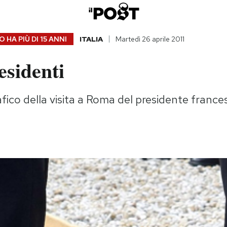
 HA PIÙ DI
15 ANNI
ITALIA
Martedì 26 aprile 2011
esidenti
ico della visita a Roma del presidente france