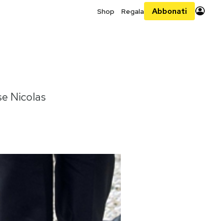
Abbonati
Shop
Regala
se Nicolas