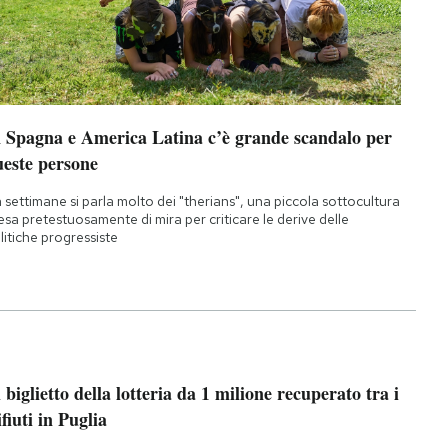
n Spagna e America Latina c’è grande scandalo per
ueste persone
 settimane si parla molto dei "therians", una piccola sottocultura
esa pretestuosamente di mira per criticare le derive delle
litiche progressiste
l biglietto della lotteria da 1 milione recuperato tra i
ifiuti in Puglia