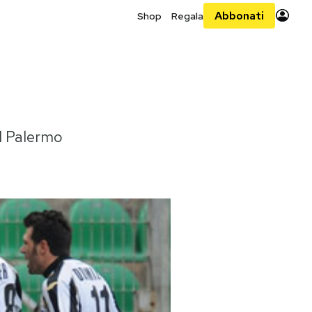
Abbonati
Shop
Regala
ul Palermo