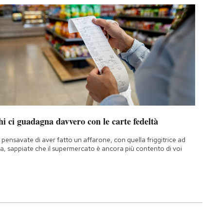
i ci guadagna davvero con le carte fedeltà
 pensavate di aver fatto un affarone, con quella friggitrice ad
ia, sappiate che il supermercato è ancora più contento di voi