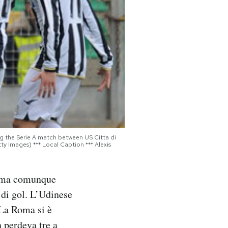
g the Serie A match between US Citta di
ty Images) *** Local Caption *** Alexis
i, ma comunque
 di gol. L’Udinese
 La Roma si è
 perdeva tre a