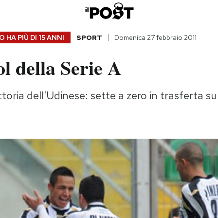
 HA PIÙ DI
15 ANNI
SPORT
Domenica 27 febbraio 2011
ol della Serie A
ittoria dell'Udinese: sette a zero in trasferta s