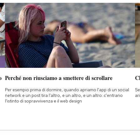
o
Perché non riusciamo a smettere di scrollare
Ch
Per esempio prima di dormire, quando apriamo l'app di un social
Se
network e un post tira l'altro, e un altro, e un altro: c'entrano
ar
l'istinto di sopravvivenza e il web design