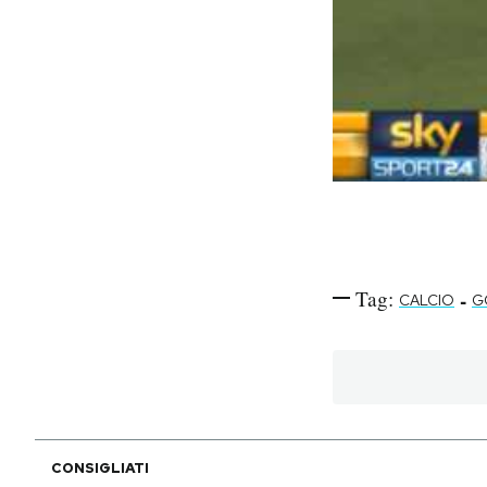
Tag:
-
CALCIO
G
CONSIGLIATI