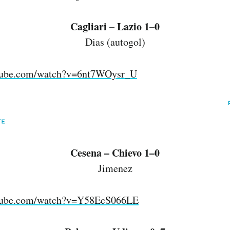
Cagliari – Lazio 1–0
Dias (autogol)
utube.com/watch?v=6nt7WOysr_U
Cesena – Chievo 1–0
Jimenez
utube.com/watch?v=Y58EcS066LE