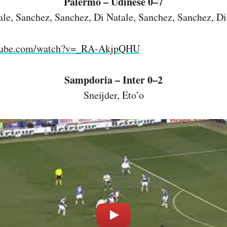
Palermo – Udinese 0–7
ale, Sanchez, Sanchez, Di Natale, Sanchez, Sanchez, Di
utube.com/watch?v=_RA-AkjpQHU
Sampdoria – Inter 0–2
Sneijder, Eto’o