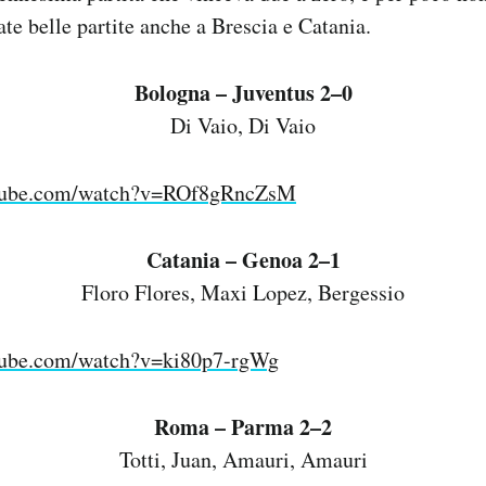
ate belle partite anche a Brescia e Catania.
Bologna – Juventus 2–0
Di Vaio, Di Vaio
utube.com/watch?v=ROf8gRncZsM
Catania – Genoa 2–1
Floro Flores, Maxi Lopez, Bergessio
tube.com/watch?v=ki80p7-rgWg
Roma – Parma 2–2
Totti, Juan, Amauri, Amauri