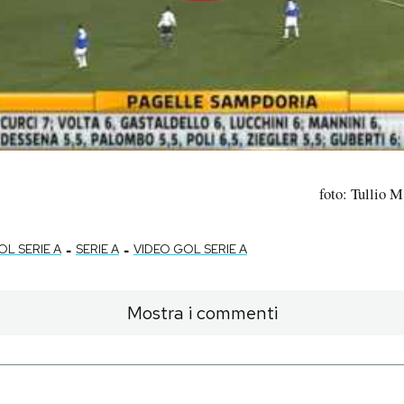
foto: Tullio 
-
-
OL SERIE A
SERIE A
VIDEO GOL SERIE A
Mostra i commenti