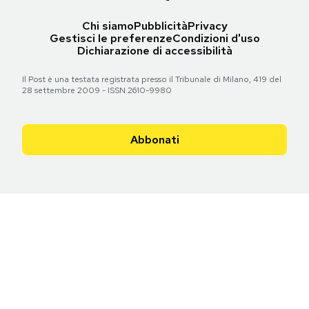
Chi siamo
Pubblicità
Privacy
Gestisci le preferenze
Condizioni d'uso
Dichiarazione di accessibilità
Il Post è una testata registrata presso il Tribunale di Milano, 419 del
28 settembre 2009 - ISSN 2610-9980
Abbonati