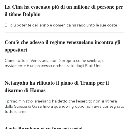
La Cina ha evacuato più di un milione di persone per
il tifone Dolphin
È il più potente dell'anno e domenica ha raggiunto le sue coste
Com’è che adesso il regime venezuelano incontra gli
oppositori
Come tutto in Venezuela non è proprio come sembra, e
ovviamente è un processo orchestrato dagli Stati Uniti
Netanyahu ha rifiutato il piano di Trump per il
disarmo di Hamas
Il primo ministro israeliano ha detto che l'esercito non si ritirerà
dalla Striscia di Gaza fino a quando il gruppo non avrà consegnato
tutte le armi
Andy Burnham ci sa fare coi social