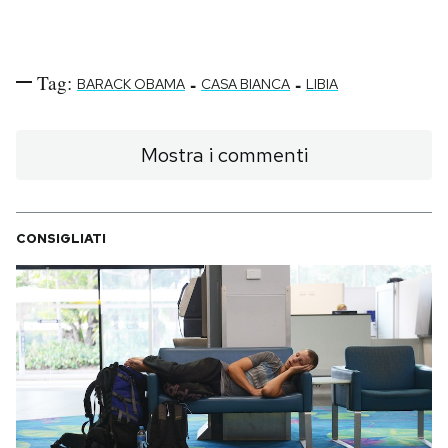
Notifiche mobile
Regala il Post
Hai bisogno di aiuto?
Tag:
-
-
BARACK OBAMA
CASA BIANCA
LIBIA
Esci
Mostra i commenti
CONSIGLIATI