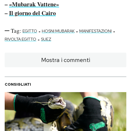
–
«Mubarak Vattene»
–
Il giorno del Cairo
Tag:
-
-
-
EGITTO
HOSNI MUBARAK
MANIFESTAZIONI
-
RIVOLTA EGITTO
SUEZ
Mostra i commenti
CONSIGLIATI