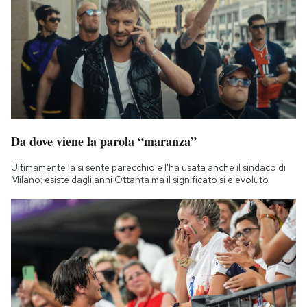
Da dove viene la parola “maranza”
Ultimamente la si sente parecchio e l'ha usata anche il sindaco di
Milano: esiste dagli anni Ottanta ma il significato si è evoluto