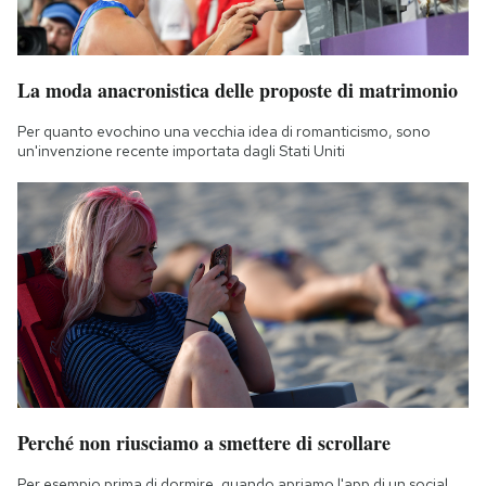
La moda anacronistica delle proposte di matrimonio
Per quanto evochino una vecchia idea di romanticismo, sono
un'invenzione recente importata dagli Stati Uniti
Perché non riusciamo a smettere di scrollare
Per esempio prima di dormire, quando apriamo l'app di un social