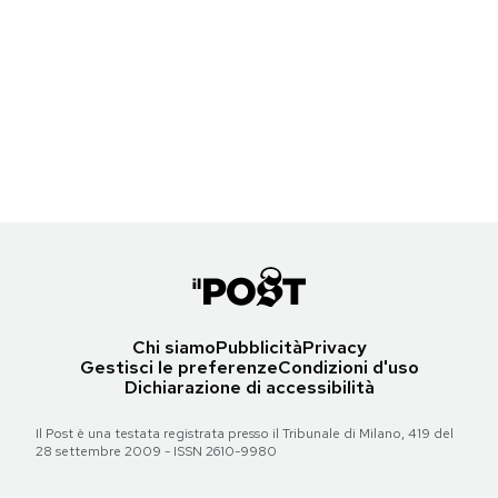
Notifiche mobile
Le proteste in Germania contro il treno delle
Regala il Post
scorie nucleari
Hai bisogno di aiuto?
Esci
JOHN MACDOUGALL/AFP/Getty Images
Torna all'articolo
Chi siamo
Pubblicità
Privacy
Gestisci le preferenze
Condizioni d'uso
Dichiarazione di accessibilità
Il Post è una testata registrata presso il Tribunale di Milano, 419 del
28 settembre 2009 - ISSN 2610-9980