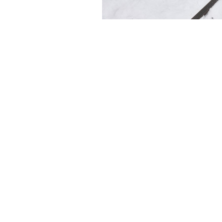
PODCAST
NEWSLETTER
I MIEI PREFERITI
SHOP
CALENDARIO
AREA PERSONALE
Area Personale
Newsletter