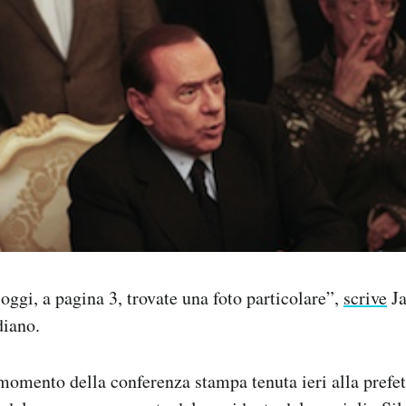
oggi, a pagina 3, trovate una foto particolare”,
scrive
Ja
diano.
 momento della conferenza stampa tenuta ieri alla prefe