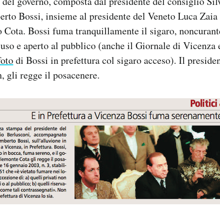
 del governo, composta dal presidente del consiglio Sil
rto Bossi, insieme al presidente del Veneto Luca Zaia 
Cota. Bossi fuma tranquillamente il sigaro, noncurante
iuso e aperto al pubblico (anche il Giornale di Vicenza 
foto
di Bossi in prefettura col sigaro acceso). Il preside
, gli regge il posacenere.