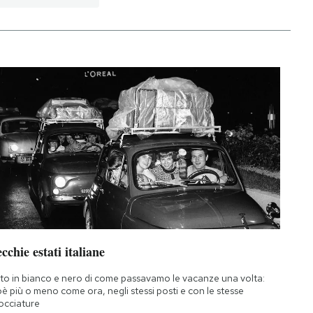
cchie estati italiane
to in bianco e nero di come passavamo le vacanze una volta:
oè più o meno come ora, negli stessi posti e con le stesse
occiature