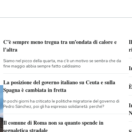
C’è sempre meno tregua tra un’ondata di calore e
I
l’altra
r
Siamo nel picco della quarta, ma c'è un motivo se sembra che da
fine maggio abbia sempre fatto caldissimo
I
La posizione del governo italiano su Ceuta e sulla
È
Spagna è cambiata in fretta
In pochi giorni ha criticato le politiche migratorie del governo di
I
Pedro Sánchez, poi gli ha espresso solidarietà: perché?
N
Il comune di Roma non sa quanto spende in
segnaletica stradale
S