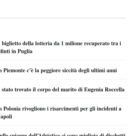
l biglietto della lotteria da 1 milione recuperato tra i
ifiuti in Puglia
n Piemonte c’è la peggiore siccità degli ultimi anni
 stato trovato il corpo del marito di Eugenia Roccella
n Polonia rivogliono i risarcimenti per gli incidenti a
apoli
ulle spiagge dell’Adriatico ci sono migliaia di dischetti