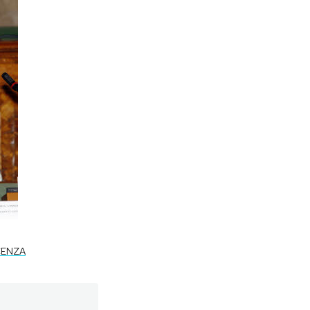
CENZA