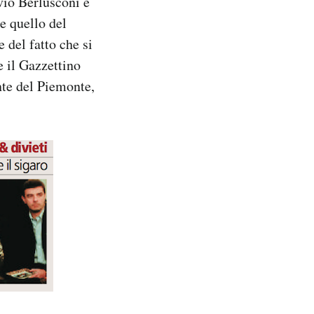
vio Berlusconi e
e quello del
 del fatto che si
e il Gazzettino
nte del Piemonte,