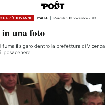
 HA PIÙ DI
15 ANNI
ITALIA
Mercoledì 10 novembre 2010
in una foto
fuma il sigaro dentro la prefettura di Vicenz
 il posacenere