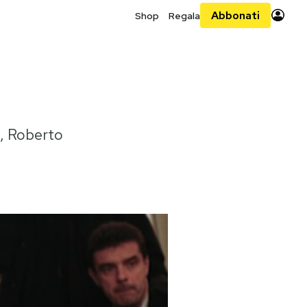
Abbonati
Shop
Regala
a, Roberto