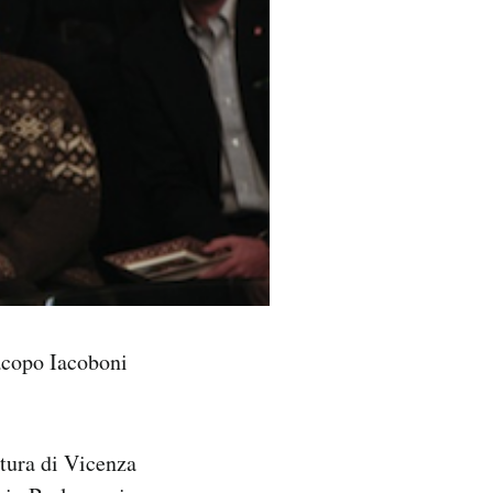
copo Iacoboni
ttura di Vicenza