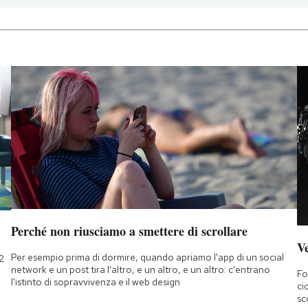
Perché non riusciamo a smettere di scrollare
Ve
Per esempio prima di dormire, quando apriamo l'app di un social
2
network e un post tira l'altro, e un altro, e un altro: c'entrano
Fo
l'istinto di sopravvivenza e il web design
ci
sc