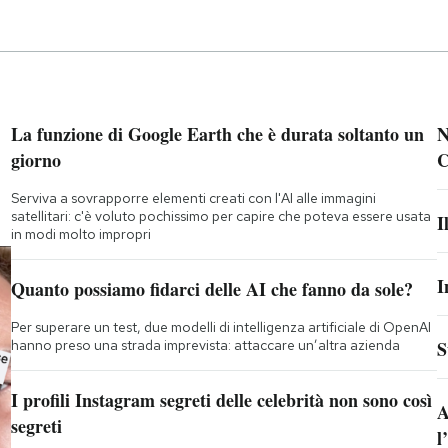
La funzione di Google Earth che è durata soltanto un
N
giorno
C
Serviva a sovrapporre elementi creati con l'AI alle immagini
satellitari: c'è voluto pochissimo per capire che poteva essere usata
I
in modi molto impropri
I
Quanto possiamo fidarci delle AI che fanno da sole?
Per superare un test, due modelli di intelligenza artificiale di OpenAI
hanno preso una strada imprevista: attaccare un’altra azienda
S
I profili Instagram segreti delle celebrità non sono così
A
segreti
l