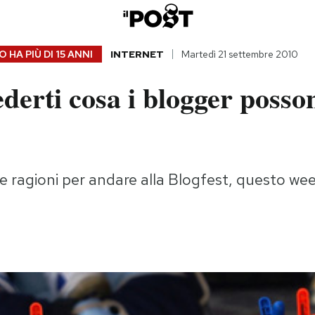
 HA PIÙ DI
15 ANNI
INTERNET
Martedì 21 settembre 2010
derti cosa i blogger posso
e ragioni per andare alla Blogfest, questo we