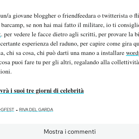
 un/a giovane bloggher o friendfeedara o twitterista o fl
 barcamp, se non hai mai fatto il militare, io ti consigl
t
. per vedere le facce dietro agli scritti, per provare la b
ertante esperienza del raduno, per capire come gira qu
a, chi sa cosa, chi può darti una mano a installare
word
osa puoi fare tu per gli altri, regalando alla collettività
ioni.
rà i suoi tre giorni di celebrità
-
OGFEST
RIVA DEL GARDA
Mostra i commenti