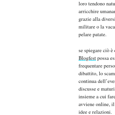
loro tendono natu
arricchire umanam
grazie alla divers
militare o la vac
pelare patate.
se spiegare ciò è 
Blogfest
possa ess
frequentare perso
dibattito, lo scam
continua dell’eve
discusse e maturi
insieme a cui fare
avviene online, il
idee e relazioni.