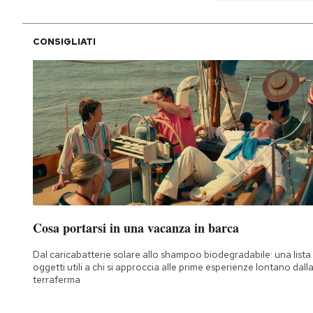
CONSIGLIATI
Cosa portarsi in una vacanza in barca
Dal caricabatterie solare allo shampoo biodegradabile: una lista 
oggetti utili a chi si approccia alle prime esperienze lontano dall
terraferma