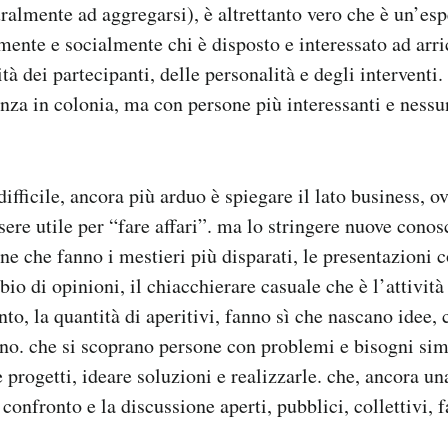
ralmente ad aggregarsi), è altrettanto vero che è un’es
ente e socialmente chi è disposto e interessato ad arri
ità dei partecipanti, delle personalità e degli interventi
anza in colonia, ma con persone più interessanti e nessu
difficile, ancora più arduo è spiegare il lato business, 
ere utile per “fare affari”. ma lo stringere nuove conos
ne che fanno i mestieri più disparati, le presentazioni c
bio di opinioni, il chiacchierare casuale che è l’attività
nto, la quantità di aperitivi, fanno sì che nascano idee,
no. che si scoprano persone con problemi e bisogni simi
 progetti, ideare soluzioni e realizzarle. che, ancora u
 confronto e la discussione aperti, pubblici, collettivi, f