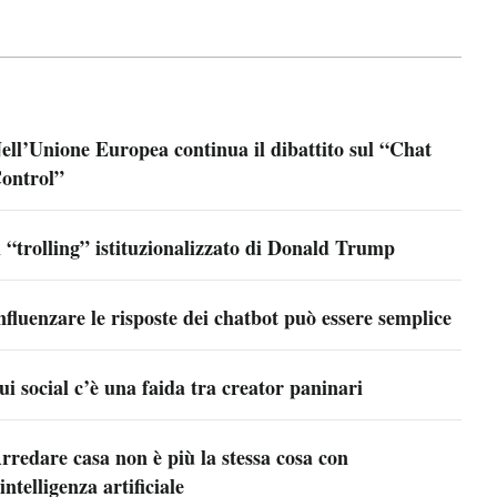
ell’Unione Europea continua il dibattito sul “Chat
ontrol”
l “trolling” istituzionalizzato di Donald Trump
nfluenzare le risposte dei chatbot può essere semplice
ui social c’è una faida tra creator paninari
rredare casa non è più la stessa cosa con
’intelligenza artificiale