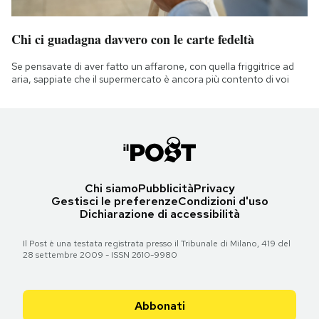
Chi ci guadagna davvero con le carte fedeltà
Se pensavate di aver fatto un affarone, con quella friggitrice ad
aria, sappiate che il supermercato è ancora più contento di voi
Chi siamo
Pubblicità
Privacy
Gestisci le preferenze
Condizioni d'uso
Dichiarazione di accessibilità
Il Post è una testata registrata presso il Tribunale di Milano, 419 del
28 settembre 2009 - ISSN 2610-9980
Abbonati