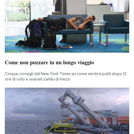
Notifiche mobile
Regala il Post
Hai bisogno di aiuto?
Esci
Come non puzzare in un lungo viaggio
Cinque consigli dal New York Times su come sentirsi puliti dopo 12
ore di volo e svariati cambi di mezzi