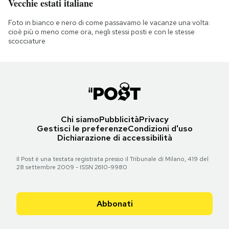
Vecchie estati italiane
Foto in bianco e nero di come passavamo le vacanze una volta:
cioè più o meno come ora, negli stessi posti e con le stesse
scocciature
Chi siamo
Pubblicità
Privacy
Gestisci le preferenze
Condizioni d'uso
Dichiarazione di accessibilità
Il Post è una testata registrata presso il Tribunale di Milano, 419 del
28 settembre 2009 - ISSN 2610-9980
Abbonati