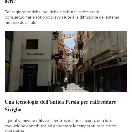
acri?
Per ragioni storiche, politiche e culturali molte unità
consuetudinarie sono sopravvissute alla diffusione del sistema
metrico decimale
Una tecnologia dell’antica Persia per raffreddare
Siviglia
I qanat venivano utilizzati per trasportare l'acqua, una loro
evoluzione contribuirà ad abbassare le temperature in modo
sostenibile