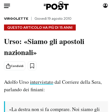
Auto
VIRGOLETTE
Giovedì 19 agosto 2010
QUESTO ARTICOLO HA PIÙ DI
15 ANNI
HOME
Urso: «Siamo gli apostoli
Italia
Moda
nazionali»
Mondo
Libri
Politica
Consumismi
Tecnologia
Storie/Idee
Condividi
Internet
Ok Boomer!
Scienza
Media
Adolfo Urso
intervistato
dal Corriere della Sera,
Cultura
Europa
parlando dei finiani:
Economia
Altrecose
Sport
Mondiali calcio 2026
«La destra non si fa comprare. Noi siamo gli