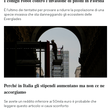
I conigli robot contro l’invasione di pitoni in Florida
È l'ultimo dei tentativi per provare a ridurre la popolazione di una
specie invasiva che sta danneggiando gli ecosistemi delle
Everglades
Perché in Italia gli stipendi aumentano ma non ce ne
accorgiamo
Se avete un reddito inferiore ai 50mila euro è probabile che
leggere questo articolo vi causi sconforto