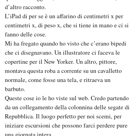
d’altro racconto.
L’iPad di per se è un affarino di centimetri x per
centimetri x, di peso x, che si tiene in mano e ci si
fanno delle cose.
Mi ha fregato quando ho visto che c’erano bipedi
che ci disegnavano. Un illustratore ci faceva le
copertine per il New Yorker. Un altro, pittore,
montava questa roba a corrente su un cavalletto
normale, come fosse una tela, e ritraeva un
barbuto.
Queste cose io le ho viste sul web. Credo partendo
da un collegamento della colonnina delle segate di
Repubblica. Il luogo perfetto per noi scemi, per
iniziare escursioni che possono farci perdere pure
una giornata intera.