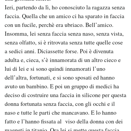
Ieri, partendo da lì, ho conosciuto la ragazza senza
faccia. Quella che un amico ci ha sparato in faccia
con un fucile, perchè era ubriaco. Bell’amico.
Insomma, lei senza faccia senza naso, senza vista,
senza olfatto, si è ritrovata senza tutte quelle cose
a sedici anni. Diciassette forse. Poi è divenuta
adulta e, cieca, s’è innamorata di un altro cieco e
lui di lei e si sono quindi innamorati l’uno
dell’altra, fortunati, e si sono sposati ed hanno
avuto un bambino. E poi un gruppo di medici ha
deciso di costruire una faccia in silicone per questa
donna fortunata senza faccia, con gli occhi e il
naso e tutte le parti che mancavano. E lo hanno
fatto e l’hanno fissata al viso della donna con dei
magneti in titanio. Ora lei si mette questa faccia