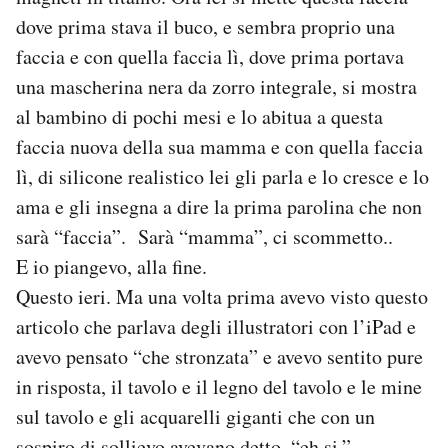
dove prima stava il buco, e sembra proprio una
faccia e con quella faccia lì, dove prima portava
una mascherina nera da zorro integrale, si mostra
al bambino di pochi mesi e lo abitua a questa
faccia nuova della sua mamma e con quella faccia
lì, di silicone realistico lei gli parla e lo cresce e lo
ama e gli insegna a dire la prima parolina che non
sarà “faccia”. Sarà “mamma”, ci scommetto..
E io piangevo, alla fine.
Questo ieri. Ma una volta prima avevo visto questo
articolo che parlava degli illustratori con l’iPad e
avevo pensato “che stronzata” e avevo sentito pure
in risposta, il tavolo e il legno del tavolo e le mine
sul tavolo e gli acquarelli giganti che con un
sospiro di sollievo avevano detto, “eh si.”