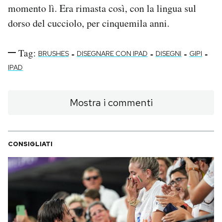
momento lì. Era rimasta così, con la lingua sul
dorso del cucciolo, per cinquemila anni.
Tag:
-
-
-
-
BRUSHES
DISEGNARE CON IPAD
DISEGNI
GIPI
IPAD
Mostra i commenti
CONSIGLIATI