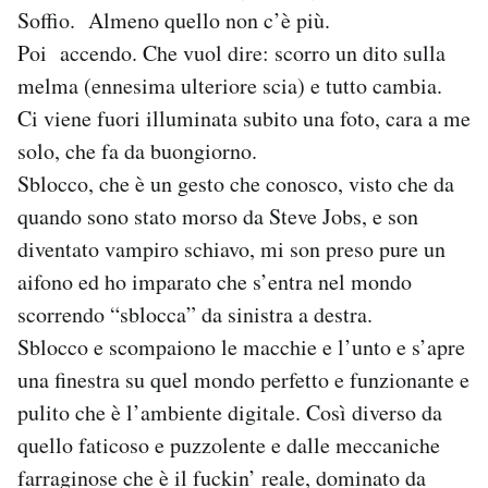
Soffio. Almeno quello non c’è più.
Poi accendo. Che vuol dire: scorro un dito sulla
melma (ennesima ulteriore scia) e tutto cambia.
Ci viene fuori illuminata subito una foto, cara a me
solo, che fa da buongiorno.
Sblocco, che è un gesto che conosco, visto che da
quando sono stato morso da Steve Jobs, e son
diventato vampiro schiavo, mi son preso pure un
aifono ed ho imparato che s’entra nel mondo
scorrendo “sblocca” da sinistra a destra.
Sblocco e scompaiono le macchie e l’unto e s’apre
una finestra su quel mondo perfetto e funzionante e
pulito che è l’ambiente digitale. Così diverso da
quello faticoso e puzzolente e dalle meccaniche
farraginose che è il fuckin’ reale, dominato da