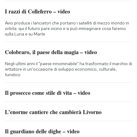
I razzi di Colleferro – video
Avio produce i lanciatori che portano i satelliti di mezzo mondo in
orbita: qui il futuro pare vicino e si può immaginare cosa faremo
sulla Luna e su Marte
Colobraro, il paese della magia – video
Negli ultimi anni il "paese innominabile" ha trasformato il marchio di
iettatore in un'occasione di sviluppo economico, culturale,
turistico
Il prosecco come stile di vita – video
L’enorme cantiere che cambierà Livorno
Il guardiano delle dighe – video