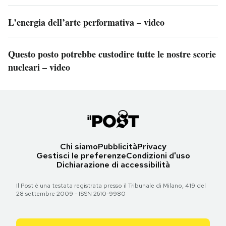
L’energia dell’arte performativa – video
Questo posto potrebbe custodire tutte le nostre scorie
nucleari – video
Chi siamo
Pubblicità
Privacy
Gestisci le preferenze
Condizioni d'uso
Dichiarazione di accessibilità
Il Post è una testata registrata presso il Tribunale di Milano, 419 del
28 settembre 2009 - ISSN 2610-9980