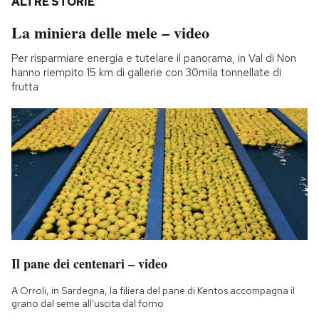
ALTRE STORIE
La miniera delle mele – video
Per risparmiare energia e tutelare il panorama, in Val di Non
hanno riempito 15 km di gallerie con 30mila tonnellate di
frutta
Il pane dei centenari – video
A Orroli, in Sardegna, la filiera del pane di Kentos accompagna il
grano dal seme all'uscita dal forno