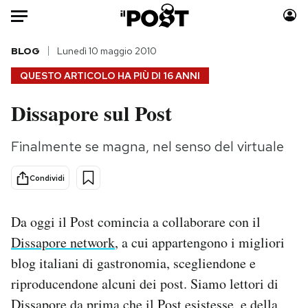
Auto
BLOG
Lunedì 10 maggio 2010
QUESTO ARTICOLO HA PIÙ DI
16 ANNI
HOME
Dissapore sul Post
Italia
Moda
Mondo
Libri
Finalmente se magna, nel senso del virtuale
Politica
Consumismi
Tecnologia
Storie/Idee
Condividi
Internet
Ok Boomer!
Scienza
Media
Da oggi il Post comincia a collaborare con il
Cultura
Europa
Dissapore network
, a cui appartengono i migliori
Economia
Altrecose
blog italiani di gastronomia, scegliendone e
Sport
Mondiali calcio 2026
riproducendone alcuni dei post. Siamo lettori di
Dissapore da prima che il Post esistesse, e della