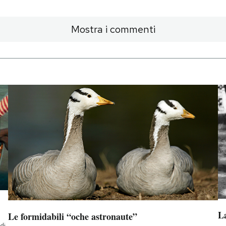
Mostra i commenti
La
Le formidabili “oche astronaute”
di