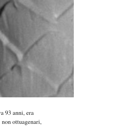
a 93 anni, era
i non ottuagenari,