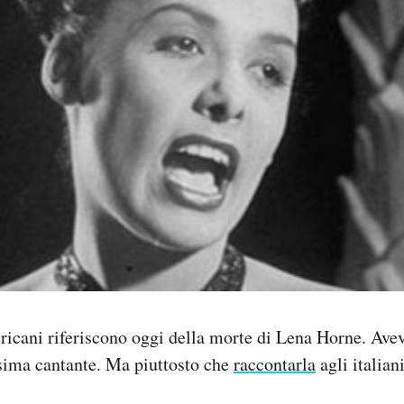
ricani riferiscono oggi della morte di Lena Horne. Avev
ssima cantante. Ma piuttosto che
raccontarla
agli italian