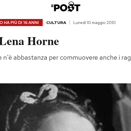
 HA PIÙ DI
16 ANNI
CULTURA
Lunedì 10 maggio 2010
 Lena Horne
 n'è abbastanza per commuovere anche i rag