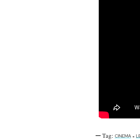
Tag:
-
CINEMA
L