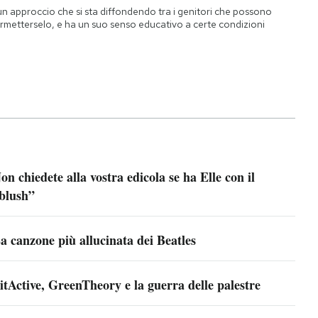
un approccio che si sta diffondendo tra i genitori che possono
rmetterselo, e ha un suo senso educativo a certe condizioni
on chiedete alla vostra edicola se ha Elle con il
blush”
a canzone più allucinata dei Beatles
itActive, GreenTheory e la guerra delle palestre