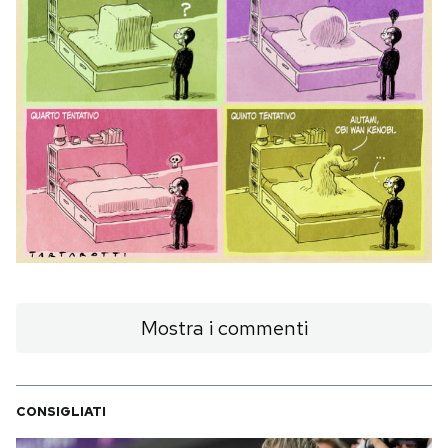
Notifiche mobile
Regala il Post
Hai bisogno di aiuto?
Esci
Mostra i commenti
CONSIGLIATI