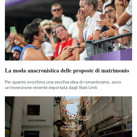
La moda anacronistica delle proposte di matrimonio
Per quanto evochino una vecchia idea di romanticismo, sono
un'invenzione recente importata dagli Stati Uniti