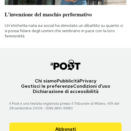
L’invenzione del maschio performativo
Un'etichetta nata sui social ha stimolato un dibattito su quanto ci
si possa fidare degli uomini che sembrano in pace con la loro
femminilità
Chi siamo
Pubblicità
Privacy
Gestisci le preferenze
Condizioni d'uso
Dichiarazione di accessibilità
Il Post è una testata registrata presso il Tribunale di Milano, 419 del
28 settembre 2009 - ISSN 2610-9980
Abbonati